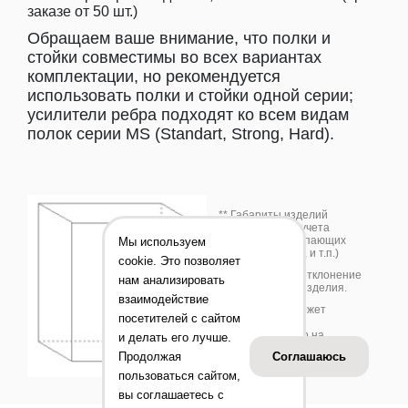
заказе от 50 шт.)
Обращаем ваше внимание, что полки и
стойки совместимы во всех вариантах
комплектации, но рекомендуется
использовать полки и стойки одной серии;
усилители ребра подходят ко всем видам
полок серии MS (Standart, Strong, Hard).
** Габариты изделий
приведены без учета
габаритов выступающих
Мы используем
деталей (замков, и т.п.)
cookie. Это позволяет
*** Допустимое отклонение
нам анализировать
+/-10 % от веса изделия.
взаимодействие
Цвет изделия может
посетителей с сайтом
отличаться от
представленного на
и делать его лучше.
фотографии.
Продолжая
Соглашаюсь
пользоваться сайтом,
вы соглашаетесь с