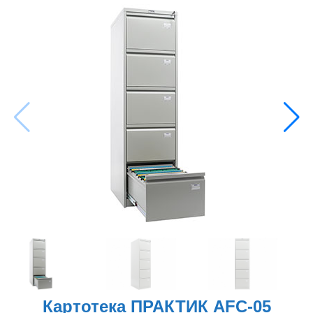
Металлические стеллажи
Металлическая мебель
Производственная мебель
Другая продукция
Наши услуги
Сборка и монтаж
металлической мебели
Изготовление на заказ
Подъем на этаж
Картотека ПРАКТИК AFC-05