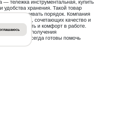
 — тележка инструментальная, купить
и удобства хранения. Такой товар
ает поддерживать порядок. Компания
бор тележек, сочетающих качество и
ффективность и комфорт в работе.
оглашаюсь
ия заказа и получения
одели. Мы всегда готовы помочь
ы.