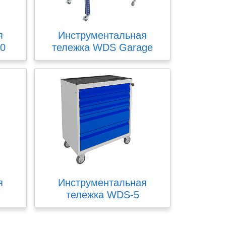
я
Инструментальная
.0
тележка WDS Garage
я
Инструментальная
тележка WDS-5