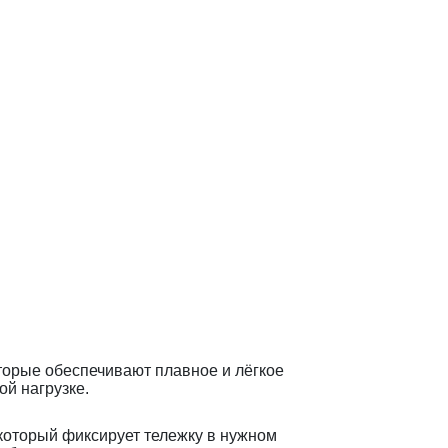
орые обеспечивают плавное и лёгкое
й нагрузке.
который фиксирует тележку в нужном