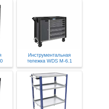
я
Инструментальная
.0
тележка WDS M-6.1