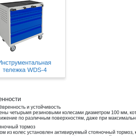
Инструментальная
тележка WDS-4
енности
вренность и устойчивость
ны четырьмя резиновыми колесами диаметром 100 мм, кот
ижение по различным поверхностям, даже при максимально
яночный тормоз
ом из колес установлен активируемый стояночный тормоз, 