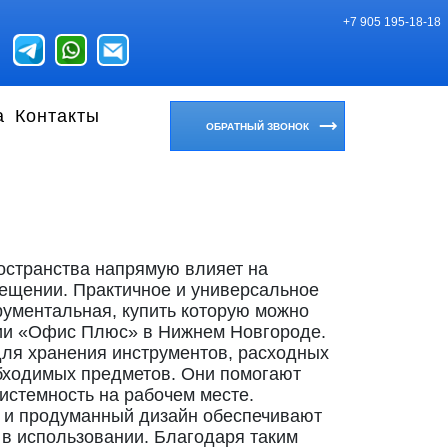
+7 905 195-18-18
а
Контакты
ОБРАТНЫЙ ЗВОНОК
остранства напрямую влияет на
мещении. Практичное и универсальное
ументальная, купить которую можно
нии «Офис Плюс» в Нижнем Новгороде.
для хранения инструментов, расходных
бходимых предметов. Они помогают
истемность на рабочем месте.
 и продуманный дизайн обеспечивают
 в использовании. Благодаря таким