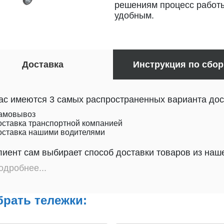
решениям процесс работ
удобным.
Доставка
Инструкция по сбор
ас имеются 3 самых распространенных варианта дост
амовывоз
оставка транспортной компанией
оставка нашими водителями
лиент сам выбирает способ доставки товаров из наше
одробнее...
рать тележки: