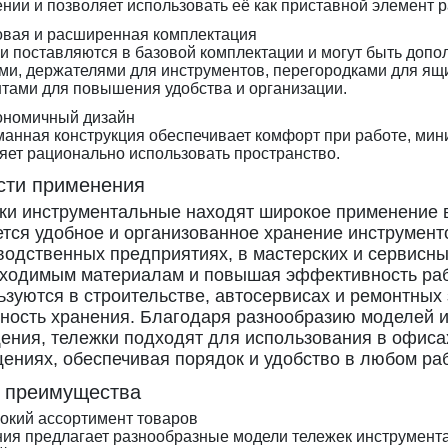
нии и позволяет использовать её как приставной элемент р
овая и расширенная комплектация
и поставляются в базовой комплектации и могут быть доп
ми, держателями для инструментов, перегородками для ящ
тами для повышения удобства и организации.
ономичный дизайн
анная конструкция обеспечивает комфорт при работе, мин
яет рационально использовать пространство.
сти применения
ки инструментальные находят широкое применение в
ется удобное и организованное хранение инструмент
водственных предприятиях, в мастерских и сервисны
бходимым материалам и повышая эффективность рабо
ьзуются в строительстве, автосервисах и ремонтных 
ность хранения. Благодаря разнообразию моделей 
ения, тележки подходят для использования в офисах
ениях, обеспечивая порядок и удобство в любом ра
 преимущества
окий ассортимент товаров
ия предлагает разнообразные модели тележек инструмента