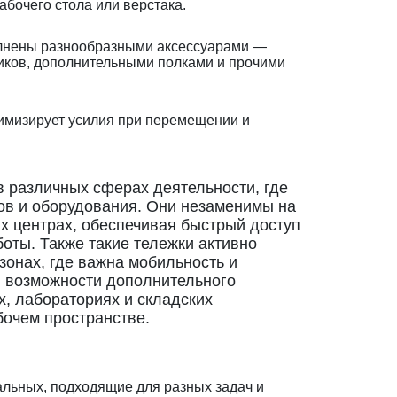
абочего стола или верстака.
олнены разнообразными аксессуарами —
иков, дополнительными полками и прочими
имизирует усилия при перемещении и
 различных сферах деятельности, где
ов и оборудования. Они незаменимы на
х центрах, обеспечивая быстрый доступ
ты. Также такие тележки активно
зонах, где важна мобильность и
и возможности дополнительного
, лабораториях и складских
бочем пространстве.
льных, подходящие для разных задач и