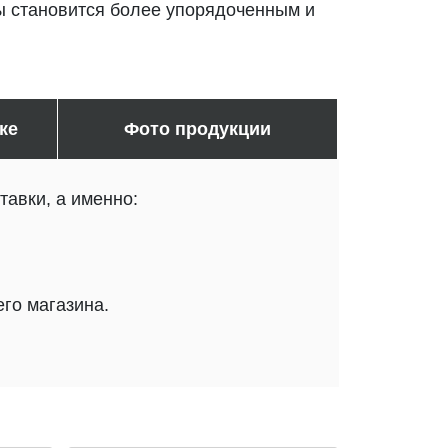
ы становится более упорядоченным и
ке
Фото продукции
авки, а именно:
го магазина.