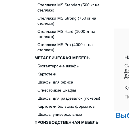
Стеллажи MS Standart (500 кг на
стеллаж)
Стеллажи MS Strong (750 кг на
стеллаж)
Стеллажи MS Hard (1000 кг на
стеллаж)
Стеллажи MS Pro (4000 кг на
стеллаж)
Н
МЕТАЛЛИЧЕСКАЯ МЕБЕЛЬ
С
Бухгалтерские шкафы
Д
Картотеки
Д
Шкафы для офиса
К
Огнестойкие шкафы
П
Шкафы для раздевалок (локеры)
Картотеки больших форматов
Выб
Шкафы универсальные
ПРОИЗВОДСТВЕННАЯ МЕБЕЛЬ