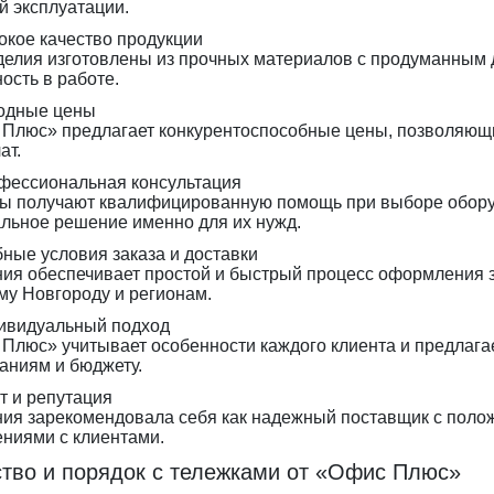
й эксплуатации.
кое качество продукции
делия изготовлены из прочных материалов с продуманным д
ость в работе.
одные цены
Плюс» предлагает конкурентоспособные цены, позволяющи
ат.
фессиональная консультация
ы получают квалифицированную помощь при выборе оборуд
льное решение именно для их нужд.
ные условия заказа и доставки
ия обеспечивает простой и быстрый процесс оформления за
у Новгороду и регионам.
ивидуальный подход
Плюс» учитывает особенности каждого клиента и предлага
аниям и бюджету.
т и репутация
ия зарекомендовала себя как надежный поставщик с поло
ниями с клиентами.
тво и порядок с тележками от «Офис Плюс»