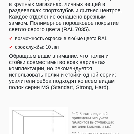
в крупных магазинах, личных вещей в
раздевалках спортклубов и фитнес-центров.
Каждое отделение оснащено врезным
замком. Полимерное порошковое покрытие
светло-серого цвета (RAL 7035).
возможность окраски в любые цвета RAL
срок службы: 10 лет
Обращаем ваше внимание, что полки и
стойки совместимы во всех вариантах
комплектации, но рекомендуется
использовать полки и стойки одной серии;
усилители ребра подходят ко всем видам
полок серии MS (Standart, Strong, Hard).
** Габариты изделий
приведены без учета
габаритов выступающих
деталей (замков, и т.п.)
Мы используем
*** Допустимое отклонение