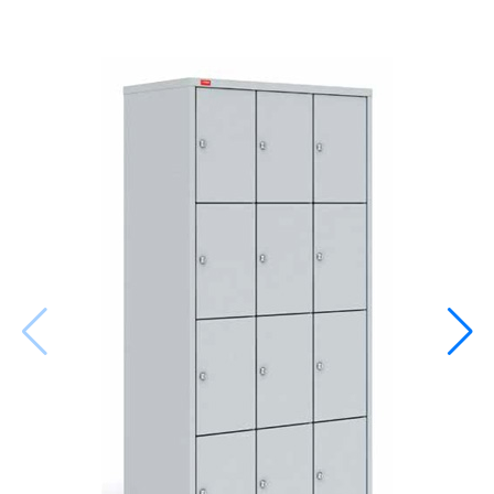
Металлические стеллажи
Металлическая мебель
Производственная мебель
Другая продукция
Наши услуги
Сборка и монтаж
металлической мебели
Изготовление на заказ
Подъем на этаж