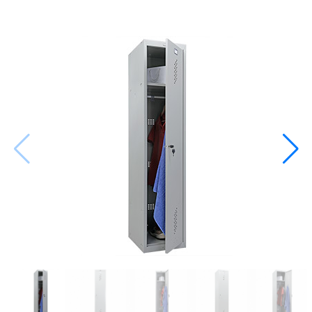
Металлические стеллажи
Металлическая мебель
Производственная мебель
Другая продукция
Наши услуги
Сборка и монтаж
металлической мебели
Изготовление на заказ
Подъем на этаж