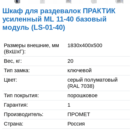
О компании
Шкаф для раздевалок ПРАКТИК
Гарантия и возврат товара
усиленный ML 11-40 базовый
модуль (LS-01-40)
Инструкции по сборке
мебели
Размеры внешние, мм
1830x400x500
(ВхШхГ):
Фото готовой продукции
Вес, кг:
20
Вакансии
Тип замка:
ключевой
Цвет:
серый полуматовый
Реквизиты
(RAL 7038)
Тип покрытия:
порошковое
Доставка
Гарантия:
1
Контакты
Производитель:
ПРОМЕТ
Страна:
Россия