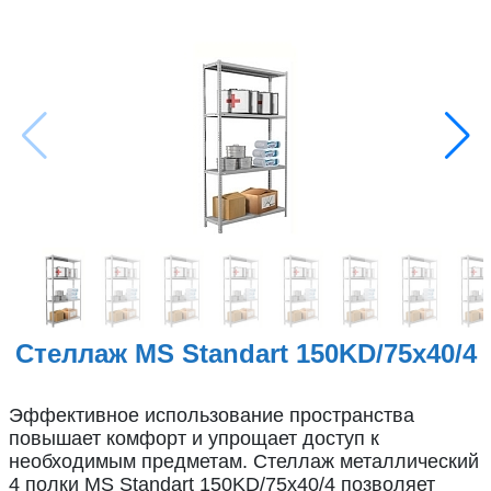
Металлические стеллажи
Металлическая мебель
Производственная мебель
Другая продукция
Наши услуги
Сборка и монтаж
металлической мебели
Стеллаж MS Standart 150KD/75x40/4
Изготовление на заказ
Эффективное использование пространства
Подъем на этаж
повышает комфорт и упрощает доступ к
необходимым предметам. Стеллаж металлический
4 полки MS Standart 150KD/75x40/4 позволяет