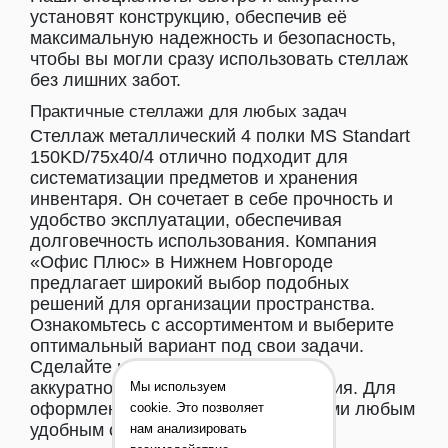
установят конструкцию, обеспечив её
максимальную надежность и безопасность,
чтобы вы могли сразу использовать стеллаж
без лишних забот.
Практичные стеллажи для любых задач
Стеллаж металлический 4 полки MS Standart
150KD/75x40/4 отлично подходит для
систематизации предметов и хранения
инвентаря. Он сочетает в себе прочность и
удобство эксплуатации, обеспечивая
долговечность использования. Компания
«Офис Плюс» в Нижнем Новгороде
предлагает широкий выбор подобных
решений для организации пространства.
Ознакомьтесь с ассортиментом и выберите
оптимальный вариант под свои задачи.
Сделайте шаг к рациональному и
аккуратному обустройству помещения. Для
Мы используем
оформления заказа свяжитесь с нами любым
cookie. Это позволяет
удобным способом.
нам анализировать