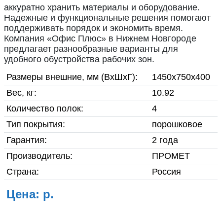
О компании
аккуратно хранить материалы и оборудование.
Надежные и функциональные решения помогают
Гарантия и возврат товара
поддерживать порядок и экономить время.
Компания «Офис Плюс» в Нижнем Новгороде
Инструкции по сборке
предлагает разнообразные варианты для
удобного обустройства рабочих зон.
мебели
Размеры внешние, мм (ВхШхГ):
1450x750x400
Фото готовой продукции
Вес, кг:
10.92
Количество полок:
4
Вакансии
Тип покрытия:
порошковое
Реквизиты
Гарантия:
2 года
Производитель:
ПРОМЕТ
Доставка
Страна:
Россия
Контакты
Цена: р.