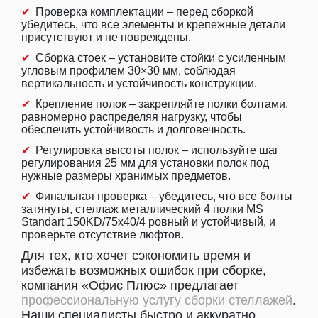
Проверка комплектации – перед сборкой
убедитесь, что все элементы и крепежные детали
присутствуют и не повреждены.
Сборка стоек – установите стойки с усиленным
угловым профилем 30×30 мм, соблюдая
вертикальность и устойчивость конструкции.
Крепление полок – закрепляйте полки болтами,
равномерно распределяя нагрузку, чтобы
обеспечить устойчивость и долговечность.
Регулировка высоты полок – используйте шаг
регулирования 25 мм для установки полок под
нужные размеры хранимых предметов.
Финальная проверка – убедитесь, что все болты
затянуты, стеллаж металлический 4 полки MS
Standart 150KD/75x40/4 ровный и устойчивый, и
проверьте отсутствие люфтов.
Для тех, кто хочет сэкономить время и
избежать возможных ошибок при сборке,
компания «Офис Плюс» предлагает
профессиональную услугу сборки стеллажей
.
Наши специалисты быстро и аккуратно