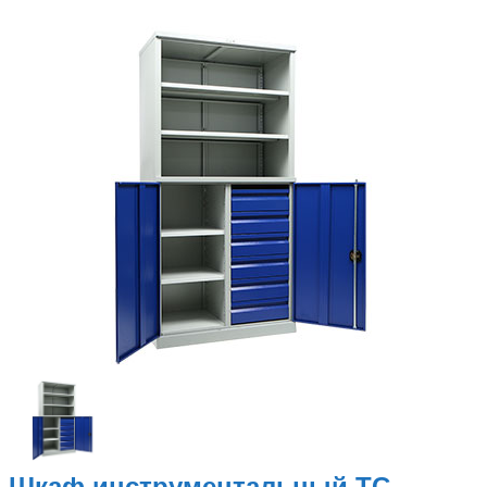
Металлические стеллажи
Металлическая мебель
Производственная мебель
Другая продукция
Наши услуги
Сборка и монтаж
металлической мебели
Изготовление на заказ
Подъем на этаж
Шкаф инструментальный TC-