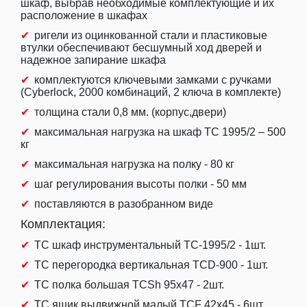
шкаф, выбрав необходимые комплектующие и их
расположение в шкафах
ригели из оцинкованной стали и пластиковые
втулки обеспечивают бесшумный ход дверей и
надежное запирание шкафа
комплектуются ключевыми замками с ручками
(Cyberlock, 2000 комбинаций, 2 ключа в комплекте)
толщина стали 0,8 мм. (корпус,двери)
максимальная нагрузка на шкаф ТС 1995/2 – 500
кг
максимальная нагрузка на полку - 80 кг
шаг регулирования высоты полки - 50 мм
поставляются в разобранном виде
Комплектация:
TC шкаф инструментальный TC-1995/2 - 1шт.
TC перегородка вертикальная TCD-900 - 1шт.
TC полка большая TCSh 95х47 - 2шт.
TC ящик выдвижной малый TCF 42x45 - 6шт.