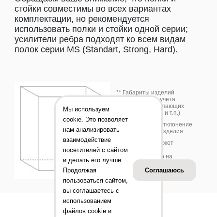
стойки совместимы во всех вариантах
комплектации, но рекомендуется
использовать полки и стойки одной серии;
усилители ребра подходят ко всем видам
полок серии MS (Standart, Strong, Hard).
** Габариты изделий
приведены без учета
габаритов выступающих
Мы используем
деталей (замков, и т.п.)
cookie. Это позволяет
*** Допустимое отклонение
нам анализировать
+/-10 % от веса изделия.
взаимодействие
Цвет изделия может
посетителей с сайтом
отличаться от
представленного на
и делать его лучше.
фотографии.
Продолжая
Соглашаюсь
пользоваться сайтом,
вы соглашаетесь с
использованием
файлов cookie и