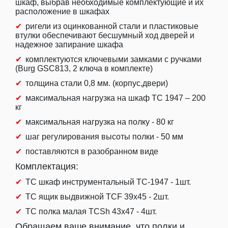
шкаф, выбрав необходимые комплектующие и их
расположение в шкафах
ригели из оцинкованной стали и пластиковые
втулки обеспечивают бесшумный ход дверей и
надежное запирание шкафа
комплектуются ключевыми замками с ручками
(Burg GSC813, 2 ключа в комплекте)
толщина стали 0,8 мм. (корпус,двери)
максимальная нагрузка на шкаф ТС 1947 – 200
кг
максимальная нагрузка на полку - 80 кг
шаг регулирования высоты полки - 50 мм
поставляются в разобранном виде
Комплектация:
TC шкаф инструментальный TC-1947 - 1шт.
TC ящик выдвижной TCF 39x45 - 2шт.
TC полка малая TCSh 43х47 - 4шт.
Обращаем ваше внимание, что полки и