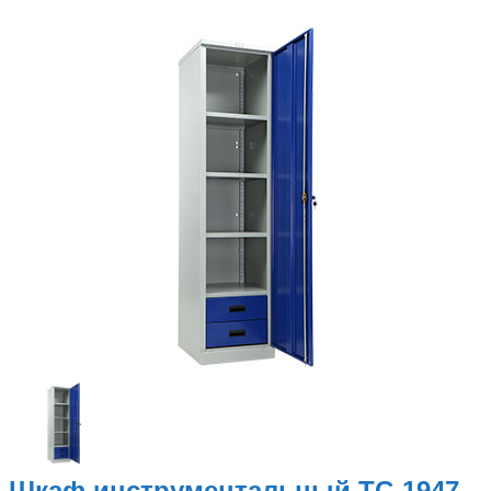
Металлические стеллажи
Металлическая мебель
Производственная мебель
Другая продукция
Наши услуги
Сборка и монтаж
металлической мебели
Изготовление на заказ
Подъем на этаж
Шкаф инструментальный TC-1947-